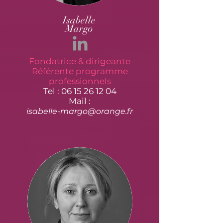
Isabelle
Margo
Fondatrice & dirigeante
Référente programme
professionnels
Tel :
06 15 26 12 04
Mail :
isabelle-margo@orange.fr