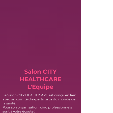
Salon CITY
HEALTHCARE
L'Equipe
Le Salon CITY HEALTHCARE est conçu en lien
avec un comité d’experts issus du monde de
la santé.
Pour son organisation, cinq professionnels
sont à votre écoute :