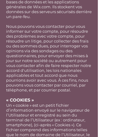
bases de données et les applications
générales de Wix.com. Ils stockent vos
données sur des serveurs sécurisés derrière
un pare-feu.
Nous pouvons vous contacter pour vous
informer sur votre compte, pour résoudre
des problèmes avec votre compte, pour
résoudre un litige, pour collecter des frais
ou des sommes dues, pour interroger vos
opinions via des sondages ou des
questionnaires, pour envoyer des mises à
jour sur notre société ou autrement pour
vous contacter afin de faire respecter notre
accord d'utilisation, les lois nationales
applicables et tout accord que nous
pourrions avoir avec vous. À ces fins, nous
pouvons vous contacter par courriel, par
téléphone, et par courrier postal.
« COOKIES »
Un « cookie » est un petit fichier
d’information envoyé sur le navigateur de
l’Utilisateur et enregistré au sein du
terminal de l’Utilisateur (ex : ordinateur,
smartphone), (ci-après « Cookies »). Ce
fichier comprend des informations telles
que le nom de domaine de l’Utilisateur, le