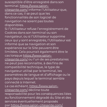
susceptible d’être enregistré dans son
terminal.
https://www.salon-
citesante.com/
informe l’Utilisateur que,
dans ce cas, il se peut que les
fonctionnalités de son logiciel de
navigation ne soient pas toutes
disponibles.
Si l’Utilisateur refuse l’enregistrement de
Cookies dans son terminal ou son
navigateur, ou si l’Utilisateur supprime
ceux qui y sont enregistrés, l’Utilisateur est
informé que sa navigation et son
expérience sur le Site peuvent être
limitées. Cela pourrait également être le
cas lorsque
https://www.salon-
citesante.com/
ou l’un de ses prestataires
ne peut pas reconnaître, à des fins de
compatibilité technique, le type de
navigateur utilisé par le terminal, les
paramètres de langue et d’affichage ou le
pays depuis lequel le terminal semble
connecté à Internet.
Le cas échéant,
https://www.salon-
citesante.com/
décline toute
responsabilité pour les conséquences liées
au fonctionnement dégradé du Site et des
services éventuellement proposés
par
https://www.salon-citesante.com/
,