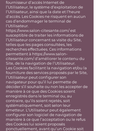
fournisseur d’accès Internet de
l’Utilisateur, le système d’exploitation de
l’Utilisateur, ainsi que la date et l’heure
d’accès. Les Cookies ne risquent en aucun
cas d’endommager le terminal de
l’Utilisateur.
https://www.salon-citesante.com/
est
susceptible de traiter les informations de
l’Utilisateur concernant sa visite du Site,
telles que les pages consultées, les
recherches effectuées. Ces informations
permettent à
https://www.salon-
citesante.com/
d’améliorer le contenu du
Site, de la navigation de l’Utilisateur.
Les Cookies facilitant la navigation et/ou la
fourniture des services proposés par le Site,
l’Utilisateur peut configurer son
navigateur pour qu’il lui permette de
décider s’il souhaite ou non les accepter de
manière à ce que des Cookies soient
enregistrés dans le terminal ou, au
contraire, qu’ils soient rejetés, soit
systématiquement, soit selon leur
émetteur. L’Utilisateur peut également
configurer son logiciel de navigation de
manière à ce que l’acceptation ou le refus
des Cookies lui soient proposés
ponctuellement, avant qu’un Cookie soit