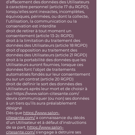
d’effacement des données des Utilisateurs
à caractère personnel (article 17 du RGPD),
lorsqu’elles sont inexactes, incomplètes,
équivoques, périmées, ou dont la collecte,
l’utilisation, la communication ou la
conservation est interdite
droit de retirer à tout moment un
consentement (article 13-2c RGPD)
droit à la limitation du traitement des
données des Utilisateurs (article 18 RGPD)
droit d’opposition au traitement des
données des Utilisateurs (article 21 RGPD)
droit à la portabilité des données que les
Utilisateurs auront fournies, lorsque ces
données font l’objet de traitements
automatisés fondés sur leur consentement
ou sur un contrat (article 20 RGPD)
droit de définir le sort des données des
Utilisateurs après leur mort et de choisir à
qui
https://www.salon-citesante.com/
devra communiquer (ou non) ses données
à un tiers qu’ils aura préalablement
désigné
Dès que
https://www.salon-
citesante.com/
a connaissance du décès
d’un Utilisateur et à défaut d’instructions
de sa part,
https://www.salon-
citesante.com/
s’engage à détruire ses