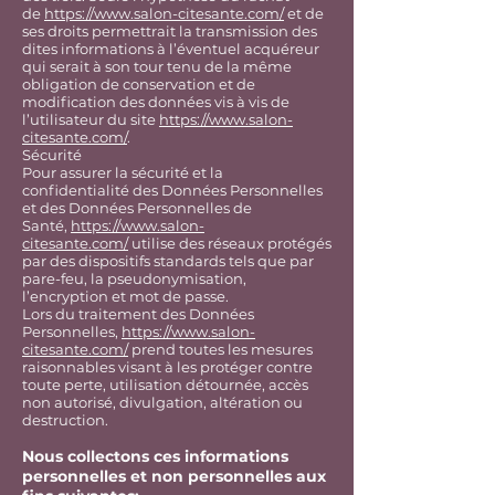
de
https://www.salon-citesante.com/
et de
ses droits permettrait la transmission des
dites informations à l’éventuel acquéreur
qui serait à son tour tenu de la même
obligation de conservation et de
modification des données vis à vis de
l’utilisateur du site
https://www.salon-
citesante.com/
.
Sécurité
Pour assurer la sécurité et la
confidentialité des Données Personnelles
et des Données Personnelles de
Santé,
https://www.salon-
citesante.com/
utilise des réseaux protégés
par des dispositifs standards tels que par
pare-feu, la pseudonymisation,
l’encryption et mot de passe.
Lors du traitement des Données
Personnelles,
https://www.salon-
citesante.com/
prend toutes les mesures
raisonnables visant à les protéger contre
toute perte, utilisation détournée, accès
non autorisé, divulgation, altération ou
destruction.
Nous collectons ces informations
personnelles et non personnelles aux