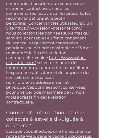
communications) lors que vous désirez
entrer en contact avec nous; les
commentaires, les avis sur les produits, les
recommandations et le profil
personnel.
Concernant les utilisateurs d’un
Site
https://www.salon-citesante.com/
,
nous collectons les données suivantes qui
sont indispensables au fonctionnement
du service , et qui seront conservées
pendant une période maximale de 13 mois
mois après la fin de la relation
contractuelle: cookie
https://www.salon-
citesante.com/
collecte en outre des
informations qui permettent d’améliorer
l’expérience utilisateur et de proposer des
conseils contextualisés :
nom, prénom, adresse email et
physique.
Ces données sont conservées
pour une période maximale de 13 mois
mois après la fin de la relation
contractuelle.
Comment l'information est-elle
collectée & est-elle divulguée à
des tiers ?
Lorsque vous effectuez une transaction sur
notre site Web, dans le cadre du processus,