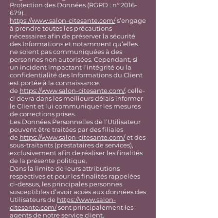
Protection des Données (RGPD : n°
2016-
679)
.
https://www.salon-citesante.com/
s’engage
à prendre toutes les précautions
nécessaires afin de préserver la sécurité
des Informations et notamment qu’elles
ne soient pas communiquées à des
personnes non autorisées. Cependant, si
un incident impactant l’intégrité ou la
confidentialité des Informations du Client
est portée à la connaissance
de
https://www.salon-citesante.com/
, celle-
ci devra dans les meilleurs délais informer
le Client et lui communiquer les mesures
de corrections prises.
Les Données Personnelles de l’Utilisateur
peuvent être traitées par des filiales
de
https://www.salon-citesante.com/
et des
sous-traitants (prestataires de services),
exclusivement afin de réaliser les finalités
de la présente politique.
Dans la limite de leurs attributions
respectives et pour les finalités rappelées
ci-dessus, les principales personnes
susceptibles d’avoir accès aux données des
Utilisateurs de
https://www.salon-
citesante.com/
sont principalement les
agents de notre service client.