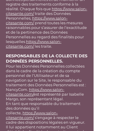
registre des traitements conforme à la
réalité. Chaque fois que
https://www.salon-
citesante.com/
traite des Données
Personnelles,
https://www.salon-
citesante.com/
prend toutes les mesures
raisonnables pour s’assurer de l’exactitude
et de la pertinence des Données
Personnelles au regard des finalités pour
lesquelles
https://www.salon-
citesante.com/
les traite.
RESPONSABLES DE LA COLLECTE DES
DONNÉES PERSONNELLES.
Pour les Données Personnelles collectées
dans le cadre de la création du compte
personnel de l’Utilisateur et de sa
navigation sur le Site, le responsable du
traitement des Données Personnelles est :
NancyCom.
https://www.salon-
citesante.com/
est représenté par Isabelle
Margo, son représentant légal.
En tant que responsable du traitement
des données qu’il
collecte,
https://www.salon-
citesante.com/
s’engage à respecter le
cadre des dispositions légales en vigueur.
Il lui appartient notamment au Client