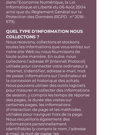
dans l’Economie Numérique, la Loi
Informatique et Liberté du 06 Août 2004
ainsi que du Règlement Général sur la
Protection des Données (RGPD : n°
2016-
679)
.
QUEL TYPE D'INFORMATION NOUS
COLLECTONS ?
Nous recevons, collectons et stockons
toutes les informations que vous entrez sur
notre site Web ou nous fournissons de
toute autre manière. En outre, nous
collectons l'adresse IP (Internet Protocol)
utilisée pour connecter votre ordinateur à
Internet; s'identifier; adresse e-mail; mot
de passe; informations sur l'ordinateur et
la connexion et historique des achats.
Nous pouvons utiliser des outils logiciels
pour mesurer et collecter des informations
de session, y compris les temps de réponse
des pages, la durée des visites sur
certaines pages, les informations
d'interaction de page et les méthodes
utilisées pour naviguer hors de la page.
Nous recueillons également des
informations personnellement
identifiables (y compris le nom, l'adresse
e-mail, le mot de passe, les