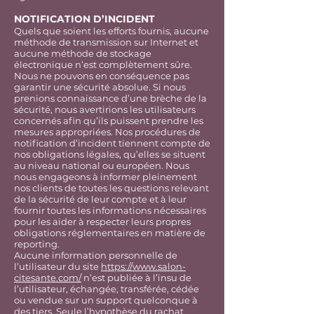
NOTIFICATION D’INCIDENT
Quels que soient les efforts fournis, aucune
méthode de transmission sur Internet et
aucune méthode de stockage
électronique n’est complètement sûre.
Nous ne pouvons en conséquence pas
garantir une sécurité absolue. Si nous
prenions connaissance d’une brèche de la
sécurité, nous avertirions les utilisateurs
concernés afin qu’ils puissent prendre les
mesures appropriées. Nos procédures de
notification d’incident tiennent compte de
nos obligations légales, qu’elles se situent
au niveau national ou européen. Nous
nous engageons à informer pleinement
nos clients de toutes les questions relevant
de la sécurité de leur compte et à leur
fournir toutes les informations nécessaires
pour les aider à respecter leurs propres
obligations réglementaires en matière de
reporting.
Aucune information personnelle de
l’utilisateur du site
https://www.salon-
citesante.com/
n’est publiée à l’insu de
l’utilisateur, échangée, transférée, cédée
ou vendue sur un support quelconque à
des tiers. Seule l’hypothèse du rachat