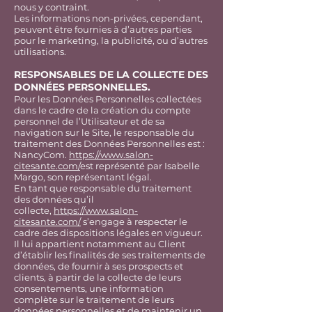
nous y contraint.
Les informations non-privées, cependant,
peuvent être fournies à d’autres parties
pour le marketing, la publicité, ou d’autres
utilisations.
RESPONSABLES DE LA COLLECTE DES
DONNÉES PERSONNELLES.
Pour les Données Personnelles collectées
dans le cadre de la création du compte
personnel de l’Utilisateur et de sa
navigation sur le Site, le responsable du
traitement des Données Personnelles est :
NancyCom.
https://www.salon-
citesante.com/
est représenté par Isabelle
Margo, son représentant légal.
En tant que responsable du traitement
des données qu’il
collecte,
https://www.salon-
citesante.com/
s’engage à respecter le
cadre des dispositions légales en vigueur.
Il lui appartient notamment au Client
d’établir les finalités de ses traitements de
données, de fournir à ses prospects et
clients, à partir de la collecte de leurs
consentements, une information
complète sur le traitement de leurs
données personnelles et de maintenir un