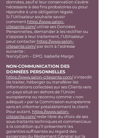
données, sauf si leur conservation s’avère
nécessaire à des fins probatoires ou pour
répondre à une obligation légale.
Si l’Utilisateur souhaite savoir
comment
https://www.salon-
citesante.com/
utilise ses Données
Personnelles, demander à les rectifier ou
s’oppose à leur traitement, l’Utilisateur
peut contacter
https://www.salon-
citesante.com/
par écrit à l’adresse
suivante :
NancyCom – DPO, Isabelle Margo
NON-COMMUNICATION DES
DONNÉES PERSONNELLES
https://www.salon-citesante.com/
s’interdit
de traiter, héberger ou transférer les
Informations collectées sur ses Clients vers
un pays situé en dehors de l’Union
européenne ou reconnu comme « non
adéquat » par la Commission européenne
sans en informer préalablement le client.
Pour autant,
https://www.salon-
citesante.com/
reste libre du choix de ses
sous-traitants techniques et commerciaux
à la condition qu’il présentent les
garanties suffisantes au regard des
exigences du Règlement Général sur la