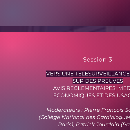
Session 3
VERS UNE TELESURVEILLANCE
SUR DES PREUVES
AVIS REGLEMENTAIRES, MED
ECONOMIQUES ET DES USA
Modérateurs : Pierre François 
(Collège National des Cardiologues
Paris), Patrick Jourdain (Par