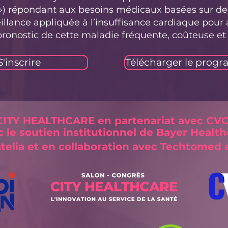
 ») répondant aux besoins médicaux basées sur d
lance appliquée à l’insuffisance cardiaque pour 
 pronostic de cette maladie fréquente, coûteuse et
S'inscrire
Télécharger le prog
ITY HEALTHCARE
en partenariat avec CV
c le soutien institutionnel de Bayer Healt
atelia et en collaboration avec Techtomed 