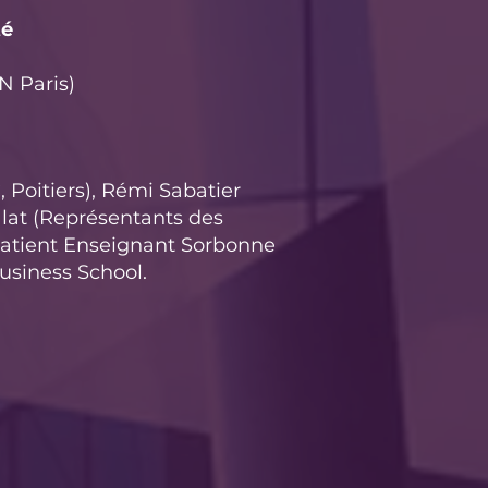
té
 Paris)
 Poitiers), Rémi Sabatier
alat (Représentants des
atient Enseignant Sorbonne
usiness School.