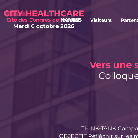
Cité des Congrès
de
NANTES
Accueil
Visiteurs
Parten
Mardi 6 oct
obre 2026
Vers une
Colloque
THINK-TANK Composé 
OBJECTIF Réfléchir sur les 