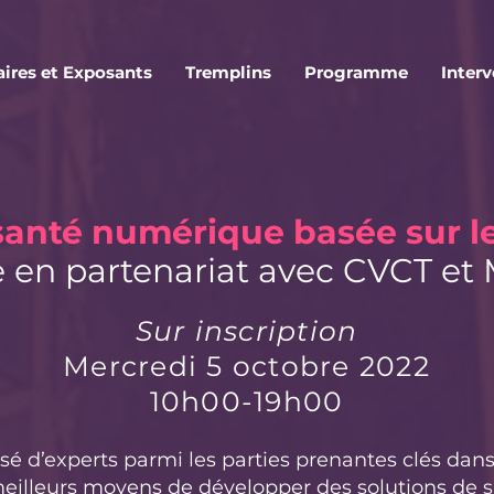
aires et Exposants
Tremplins
Programme
Inter
 santé numérique
basée sur l
 en partenariat avec CVCT et
Sur inscription
Mercredi 5 octobre 2022
10h00-19h00
d’experts parmi les parties prenantes clés dan
meilleurs moyens de développer des solutions de 