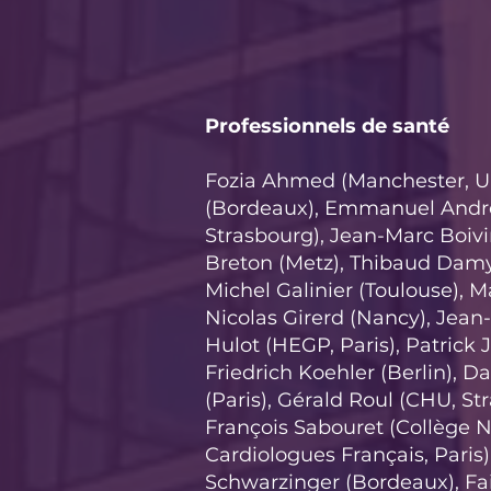
Professionnels de santé
Fozia Ahmed (Manchester, UK
(Bordeaux), Emmanuel Andr
Strasbourg), Jean-Marc Boivi
Breton (Metz), Thibaud Damy 
Michel Galinier (Toulouse), Ma
Nicolas Girerd (Nancy), Jean
Hulot (HEGP, Paris), Patrick J
Friedrich Koehler (Berlin), 
(Paris), Gérald Roul (CHU, St
François Sabouret (Collège N
Cardiologues Français, Paris)
Schwarzinger (Bordeaux), Fa