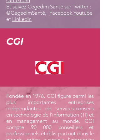
sante.com
Et suivez Cegedim Santé sur Twitter :
@CegedimSanté,
Facebook
,
Youtube
et
Linkedin
CGI
Fondée en 1976, CGI figure parmi les
plus importantes entreprises
indépendantes de services-conseils
en technologie de l’information (TI) et
en management au monde. CGI
compte 90 000 conseillers et
professionnels établis partout dans le
monde grâce auxquels l’entreprise