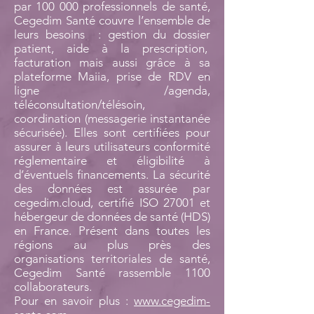
par 100 000 professionnels de santé,
Cegedim Santé couvre l’ensemble de
leurs besoins : gestion du dossier
patient, aide à la prescription,
facturation mais aussi grâce à sa
plateforme Maiia, prise de RDV en
ligne /agenda,
téléconsultation/télésoin,
coordination (messagerie instantanée
sécurisée). Elles sont certifiées pour
assurer à leurs utilisateurs conformité
réglementaire et éligibilité à
d’éventuels financements. La sécurité
des données est assurée par
cegedim.cloud, certifié ISO 27001 et
hébergeur de données de santé (HDS)
en France. Présent dans toutes les
régions au plus près des
organisations territoriales de santé,
Cegedim Santé rassemble 1100
collaborateurs.
Pour en savoir plus :
www.cegedim-