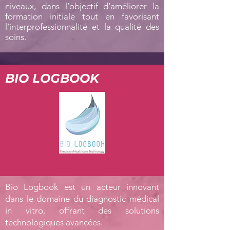
niveaux, dans l’objectif d’améliorer la
formation initiale tout en favorisant
l’interprofessionnalité et la qualité des
soins.
BIO LOGBOOK
Bio Logbook est un acteur innovant
dans le domaine du diagnostic médical
in vitro, offrant des solutions
technologiques avancées.