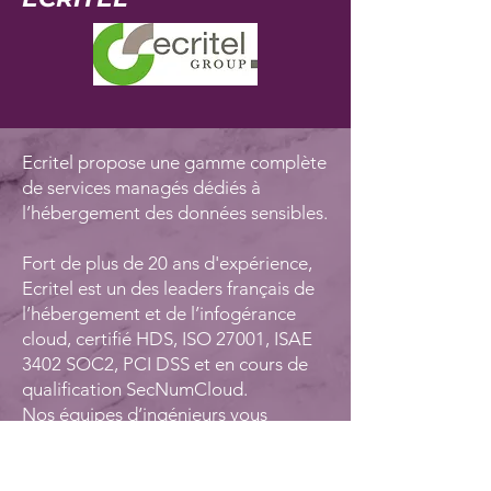
Ecritel propose une gamme complète
de services managés dédiés à
l’hébergement des données sensibles.
Fort de plus de 20 ans d'expérience,
Ecritel est un des leaders français de
l’hébergement et de l’infogérance
cloud, certifié HDS, ISO 27001, ISAE
3402 SOC2, PCI DSS et en cours de
qualification SecNumCloud.
Nos équipes d’ingénieurs vous
accompagnent dans votre démarche
d’externalisation, de digitalisation ou
d’évolutions de vos outils numériques