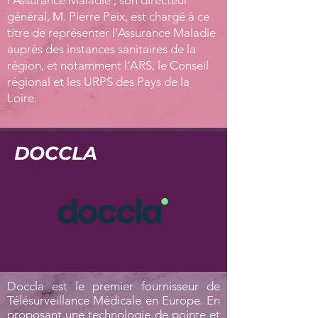
l’Assurance Maladie ; son directeur
général, M. Pierre Peix, est chargé à ce
titre de représenter l’Assurance Maladie
auprès des instances sanitaires de la
région, et notamment l’ARS, le Conseil
régional et les URPS des Pays de la
Loire.
DOCCLA
Doccla est le premier fournisseur de
Télésurveillance Médicale en Europe. En
proposant une technologie de pointe et