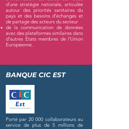
d’une stratégie nationale, articulée
autour des priorités sanitaires du
pays et des besoins d’échanges et
de partage des acteurs du secteur
de la communication de données
avec des plateformes similaires dans
d’autres Etats membres de l’Union
Européenne.
BANQUE CIC EST
Porté par 20 000 collaborateurs au
service de plus de 5 millions de