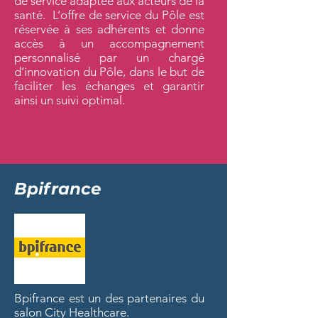
de service adaptée aux acteurs de la
santé. L’offre de service du Pôle est
réservée à ses adhérents et donne
accès à un accompagnement
personnalisé par un chargé
d’innovation du Pôle, dans le but de
faciliter les échanges et garantir
ainsi un suivi optimal.
Bpifrance
Bpifrance est un des partenaires du
salon City Healthcare.