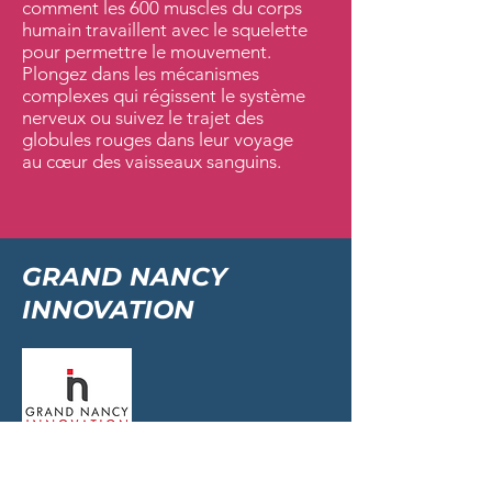
comment les 600 muscles du corps
humain travaillent avec le squelette
pour permettre le mouvement.
Plongez dans les mécanismes
complexes qui régissent le système
nerveux ou suivez le trajet des
globules rouges dans leur voyage
au cœur des vaisseaux sanguins.
GRAND NANCY
INNOVATION
Doté d’un tissu académique et de