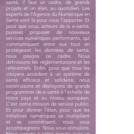
santé, il faut un cadre, de grands
projets et un élan, au quotidien. Les
experts de l’Agence du Numérique en
Santé sont là pour vous l’apporter. Et
pour que vous, acteurs de la e-santé,
puissiez proposer de nouveaux
services numériques performants, qui
communiquent entre eux tout en
protégeant les données de santé,
nous posons ce cadre. Nous
définissons les règlementations et les
référentiels. Enfin, pour que tous les
citoyens accèdent à un système de
santé efficace et solidaire, nous
construisons et déployons de grands
programmes de e-santé à l’échelle de
notre pays et au niveau européen.
C’est notre mission de service public.
Et pour donner l’élan, pour que les
initiatives numériques se multiplient
et se concrétisent, nous vous
accompagnons. Nous vous stimulons.
Nous restons à votre écoute avec un