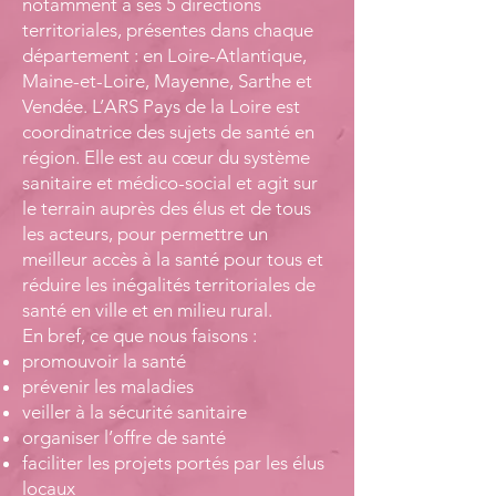
notamment à ses 5 directions
territoriales, présentes dans chaque
département : en Loire-Atlantique,
Maine-et-Loire, Mayenne, Sarthe et
Vendée. L’ARS Pays de la Loire est
coordinatrice des sujets de santé en
région. Elle est au cœur du système
sanitaire et médico-social et agit sur
le terrain auprès des élus et de tous
les acteurs, pour permettre un
meilleur accès à la santé pour tous et
réduire les inégalités territoriales de
santé en ville et en milieu rural.
En bref, ce que nous faisons :
promouvoir la santé
prévenir les maladies
veiller à la sécurité sanitaire
organiser l’offre de santé
faciliter les projets portés par les élus
locaux